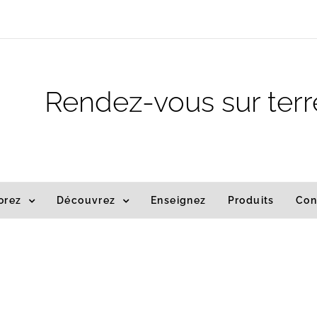
m
Rendez-vous sur terr
orez
Découvrez
Enseignez
Produits
Con