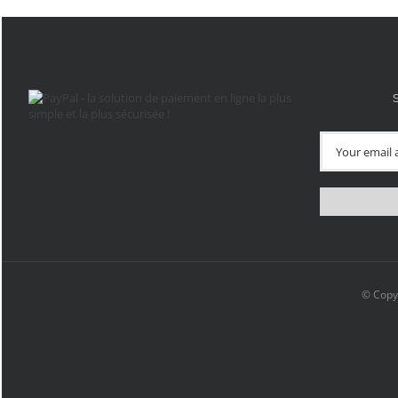
© Copy