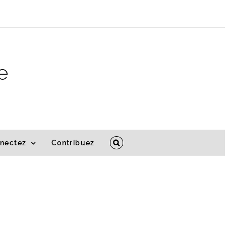
e
nectez
Contribuez