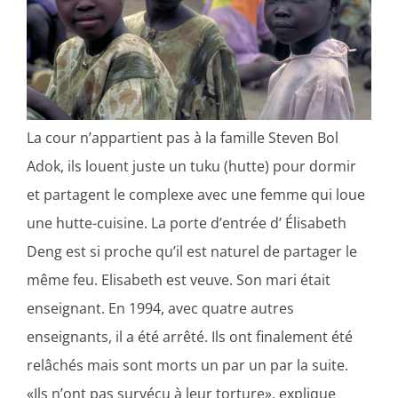
La cour n’appartient pas à la famille Steven Bol
Adok, ils louent juste un tuku (hutte) pour dormir
et partagent le complexe avec une femme qui loue
une hutte-cuisine. La porte d’entrée d’ Élisabeth
Deng est si proche qu’il est naturel de partager le
même feu. Elisabeth est veuve. Son mari était
enseignant. En 1994, avec quatre autres
enseignants, il a été arrêté. Ils ont finalement été
relâchés mais sont morts un par un par la suite.
«Ils n’ont pas survécu à leur torture», explique