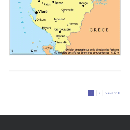
Suivant
1
2