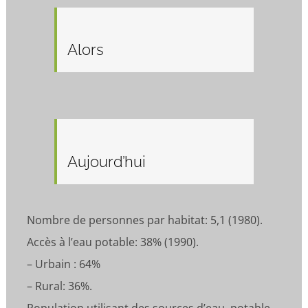
Alors
Aujourd’hui
Nombre de personnes par habitat: 5,1 (1980).
Accès à l’eau potable: 38% (1990).
– Urbain : 64%
– Rural: 36%.
Population utilisant des sources d’eau potable