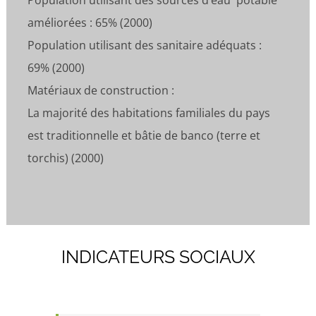
améliorées : 65% (2000)
Population utilisant des sanitaire adéquats :
69% (2000)
Matériaux de construction :
La majorité des habitations familiales du pays
est traditionnelle et bâtie de banco (terre et
torchis) (2000)
INDICATEURS SOCIAUX