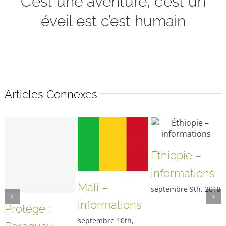
C’est une aventure, c’est un
éveil est c’est humain
Articles Connexes
Éthiopie –
informations
Mali –
septembre 9th, 2018
informations
Protégé :
septembre 10th,