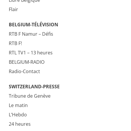
Libre Belgique
Flair
BELGIUM-TÉLÉVISION
RTB F Namur – Défis
RTB F!
RTL TV1 – 13 heures
BELGIUM-RADIO
Radio-Contact
SWITZERLAND-PRESSE
Tribune de Genève
Le matin
L’Hebdo
24 heures