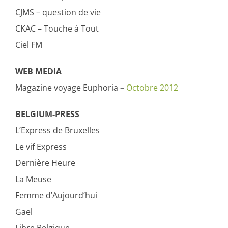
CJMS – question de vie
CKAC – Touche à Tout
Ciel FM
WEB MEDIA
Magazine voyage Euphoria
–
Octobre 2012
BELGIUM-PRESS
L’Express de Bruxelles
Le vif Express
Dernière Heure
La Meuse
Femme d’Aujourd’hui
Gael