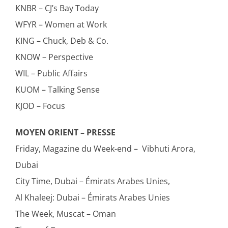
KNBR – CJ’s Bay Today
WFYR – Women at Work
KING – Chuck, Deb & Co.
KNOW – Perspective
WIL – Public Affairs
KUOM – Talking Sense
KJOD – Focus
MOYEN ORIENT – PRESSE
Friday, Magazine du Week-end – Vibhuti Arora,
Dubai
City Time, Dubai – Émirats Arabes Unies,
Al Khaleej: Dubai – Émirats Arabes Unies
The Week, Muscat – Oman