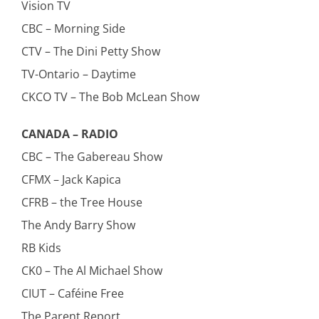
Vision TV
CBC – Morning Side
CTV – The Dini Petty Show
TV-Ontario – Daytime
CKCO TV – The Bob McLean Show
CANADA – RADIO
CBC – The Gabereau Show
CFMX – Jack Kapica
CFRB – the Tree House
The Andy Barry Show
RB Kids
CK0 – The Al Michael Show
CIUT – Caféine Free
The Parent Report