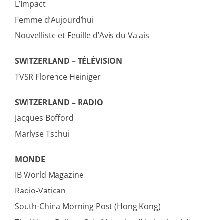
L’Impact
Femme d’Aujourd’hui
Nouvelliste et Feuille d’Avis du Valais
SWITZERLAND – TÉLÉVISION
TVSR Florence Heiniger
SWITZERLAND – RADIO
Jacques Bofford
Marlyse Tschui
MONDE
IB World Magazine
Radio-Vatican
South-China Morning Post (Hong Kong)