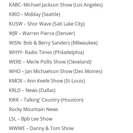
KABC- Michael Jackson Show (Los Angeles)
KIRO – Midday (Seattle)
KUSW – Shor Wave (Salt Lake City)
WJR – Warren Pierce (Denver)
WISN- Bob & Berry Sanders (Milwaukee)
WHYY- Radio Times (Philadelphia)
WERE – Merle Pollis Show (Cleveland)
WHO – Jan Michaelson Show (Des Moines)
KMOX – Ann Keefe Show (St-Louis)
KRLD – News (Dallas)
KIKK – Talking’ Country (Houston)
Rocky Mountain News
LSL – Bpb Lee Show
WWWE – Danny & Tom Show