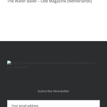
The Water Ballet – Ode Magazine (Netherlands)
Subscribe Newsletter