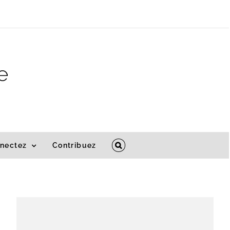
e
nectez
Contribuez