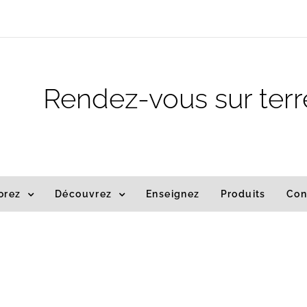
m
Rendez-vous sur terr
orez
Découvrez
Enseignez
Produits
Con