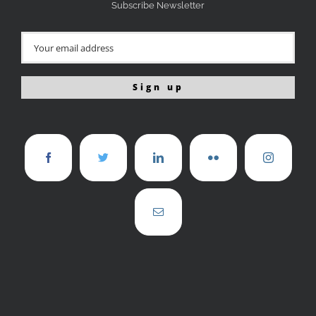
Subscribe Newsletter