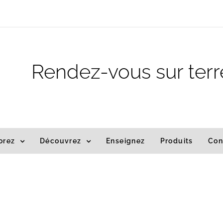
m
Rendez-vous sur terr
orez
Découvrez
Enseignez
Produits
Con