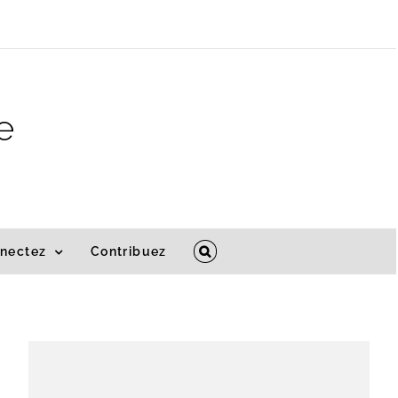
e
nectez
Contribuez