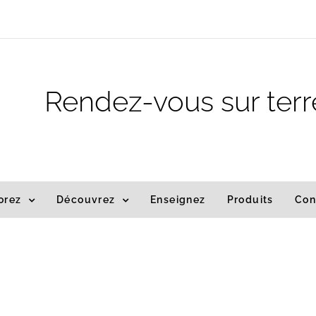
m
Rendez-vous sur terr
orez
Découvrez
Enseignez
Produits
Con