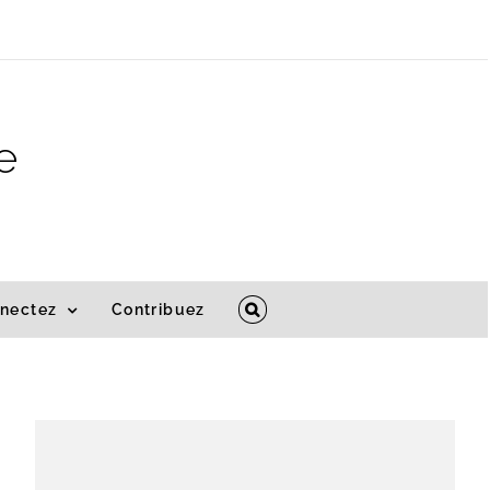
e
nectez
Contribuez