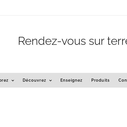
m
Rendez-vous sur terr
orez
Découvrez
Enseignez
Produits
Con