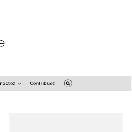
e
nectez
Contribuez