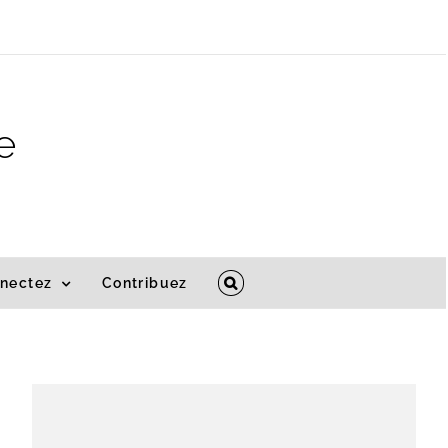
e
nectez
Contribuez