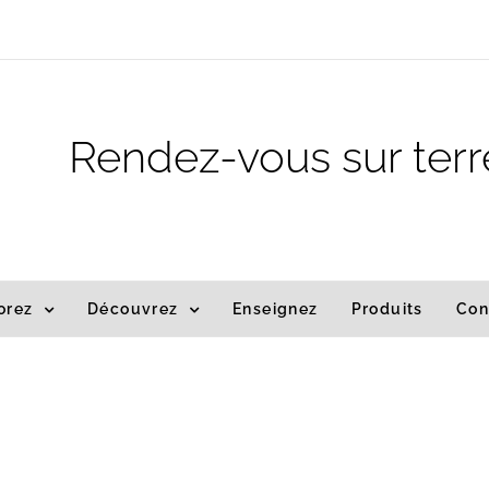
m
Rendez-vous sur terr
orez
Découvrez
Enseignez
Produits
Con