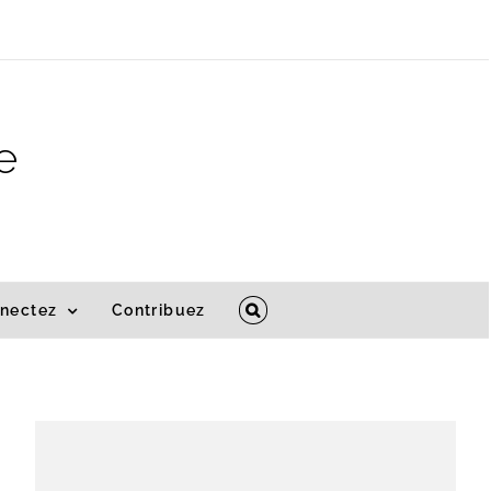
e
nectez
Contribuez