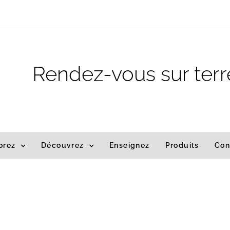
m
Rendez-vous sur terr
orez
Découvrez
Enseignez
Produits
Con