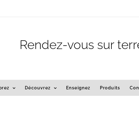
m
Rendez-vous sur terr
orez
Découvrez
Enseignez
Produits
Con