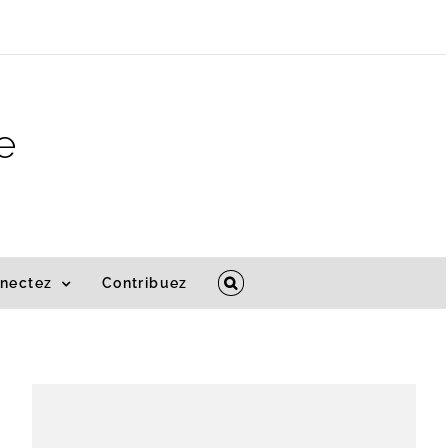
e
nectez
Contribuez