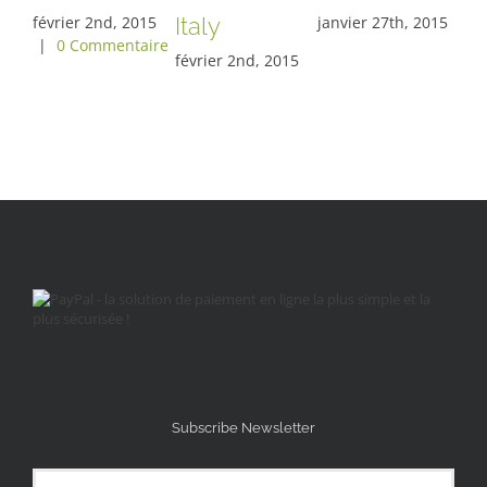
février 2nd, 2015
Italy
janvier 27th, 2015
jan
|
0 Commentaire
février 2nd, 2015
Subscribe Newsletter