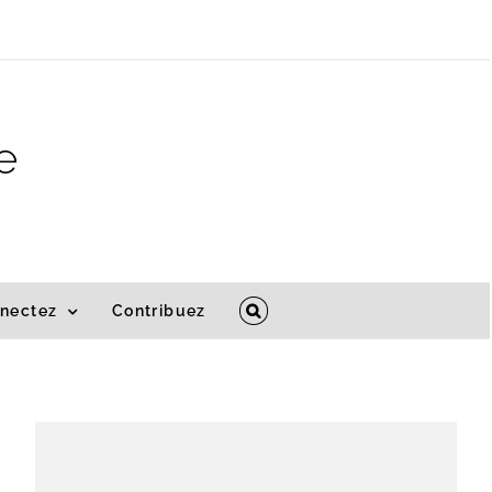
e
nectez
Contribuez