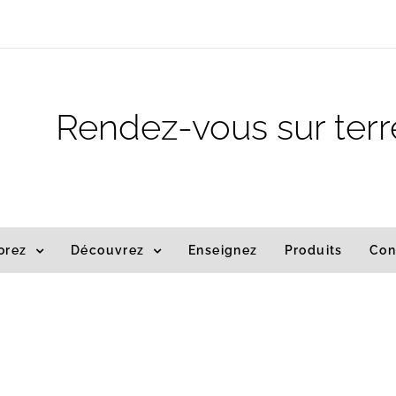
m
Rendez-vous sur terr
orez
Découvrez
Enseignez
Produits
Con