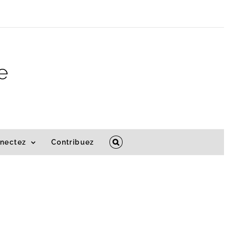
e
nectez
Contribuez