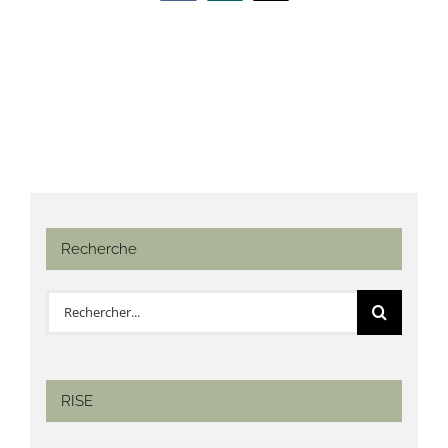
Recherche
Rechercher:
RISE