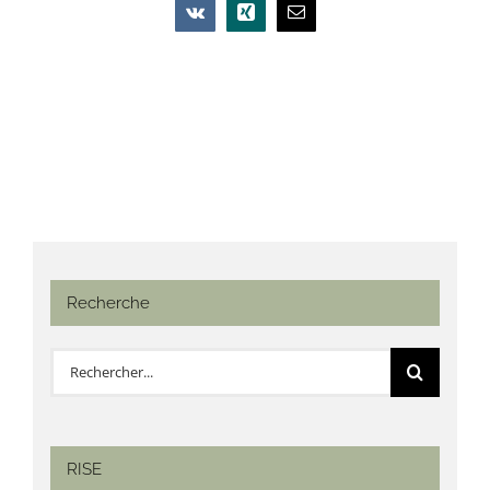
Vk
Xing
Email
Recherche
Rechercher:
RISE