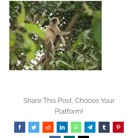
Share This Post, Choose Your
Platform!
Facebook
Twitter
Reddit
LinkedIn
WhatsApp
Telegram
Tumblr
Pinterest