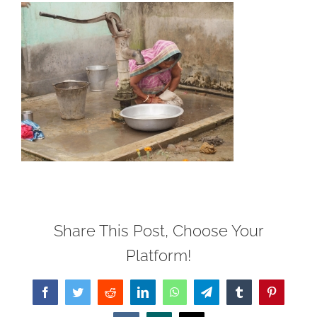
Share This Post, Choose Your
Platform!
Facebook
Twitter
Reddit
LinkedIn
WhatsApp
Telegram
Tumblr
Pinterest