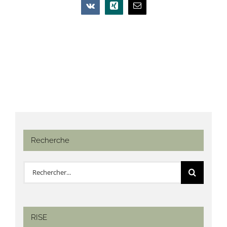
Vk
Xing
Email
Recherche
Rechercher:
RISE