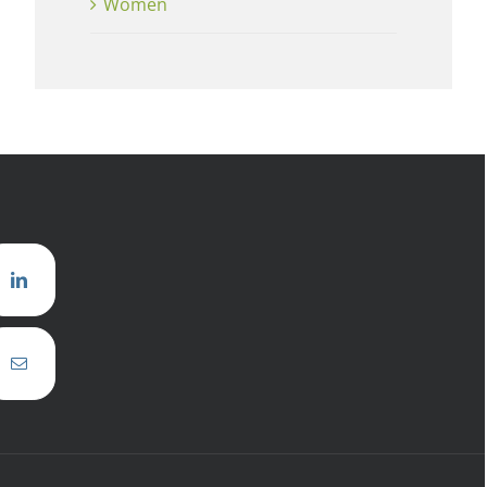
Women