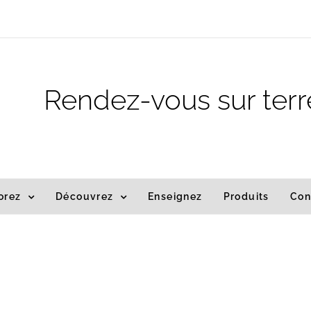
m
Rendez-vous sur terr
orez
Découvrez
Enseignez
Produits
Con