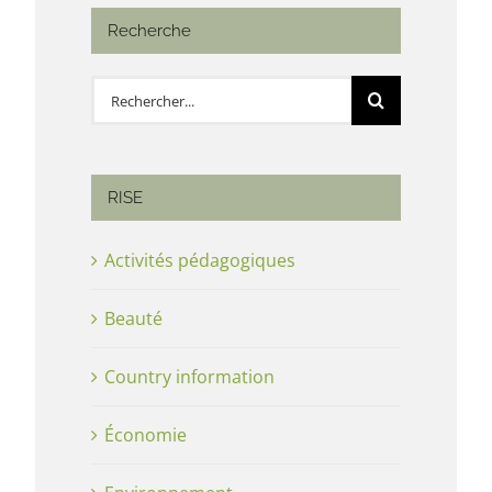
Recherche
Rechercher:
RISE
Activités pédagogiques
Beauté
Country information
Économie