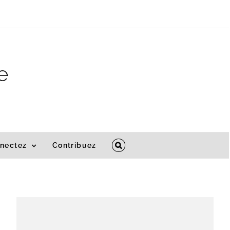
e
nectez
Contribuez