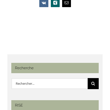
Vk
Xing
Email
Recherche
Rechercher:
RISE