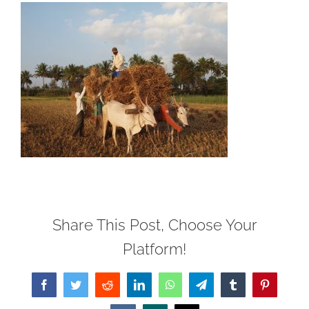
Share This Post, Choose Your
Platform!
Facebook
Twitter
Reddit
LinkedIn
WhatsApp
Telegram
Tumblr
Pinterest