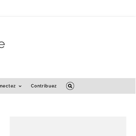
e
nectez
Contribuez