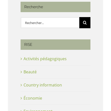
Recherche
Rechercher:
RISE
Activités pédagogiques
Beauté
Country information
Économie