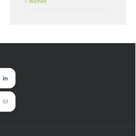
Women