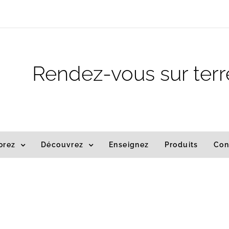
m
Rendez-vous sur terr
orez
Découvrez
Enseignez
Produits
Con