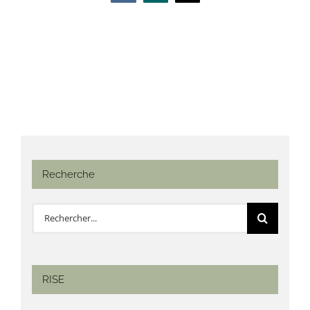
Recherche
Rechercher:
RISE