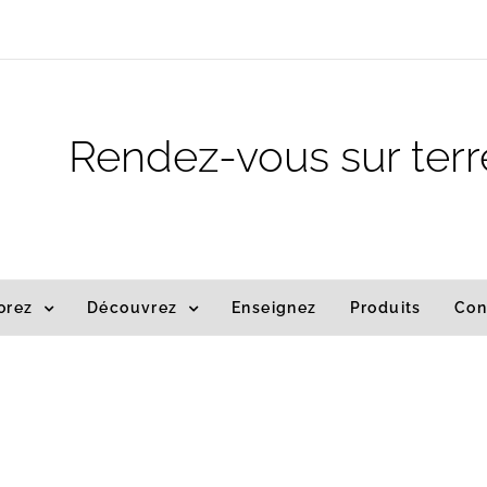
m
Rendez-vous sur terr
orez
Découvrez
Enseignez
Produits
Con