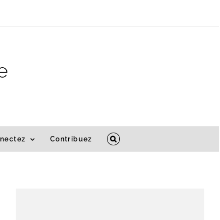
e
nectez
Contribuez