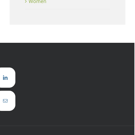
Women