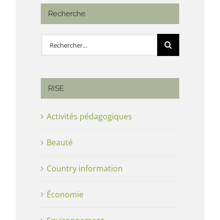
Recherche
Rechercher:
RISE
Activités pédagogiques
Beauté
Country information
Économie