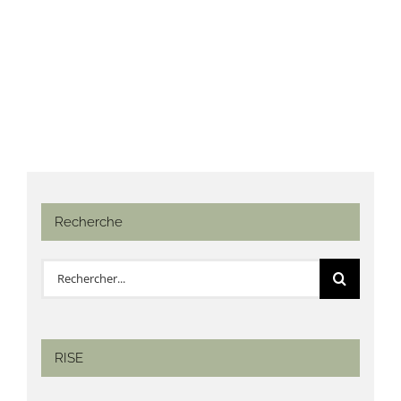
Recherche
Rechercher:
RISE