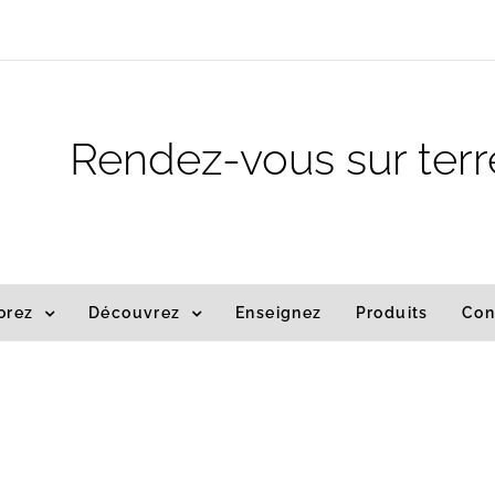
m
Rendez-vous sur terr
orez
Découvrez
Enseignez
Produits
Con