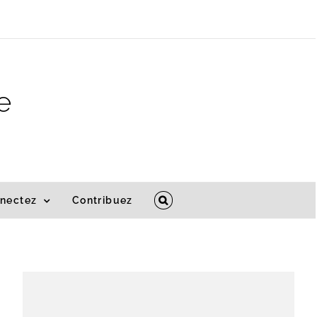
e
nectez
Contribuez