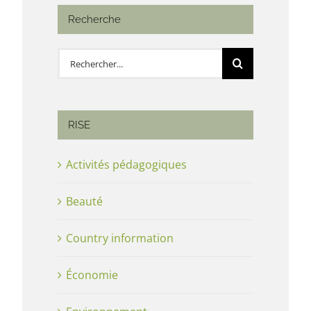
Recherche
Rechercher:
RISE
Activités pédagogiques
Beauté
Country information
Économie