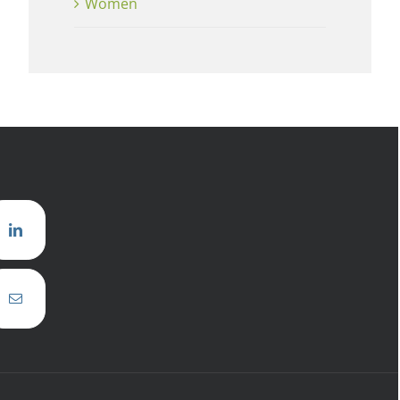
Women