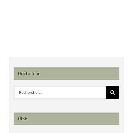
Recherche
Rechercher:
RISE