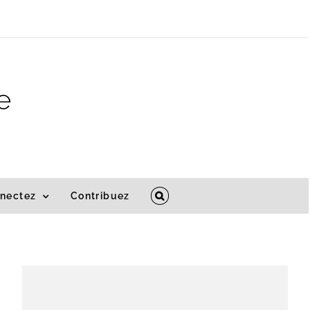
e
nectez
Contribuez