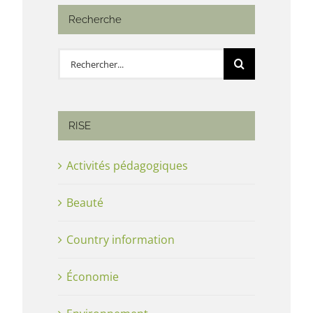
Recherche
Rechercher:
RISE
Activités pédagogiques
Beauté
Country information
Économie