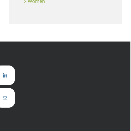
Women