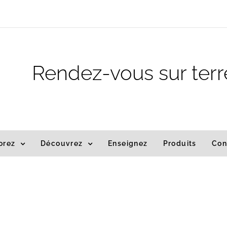
m
Rendez-vous sur terr
orez
Découvrez
Enseignez
Produits
Con