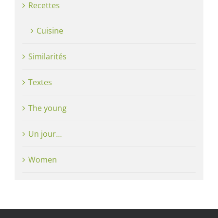
Recettes
Cuisine
Similarités
Textes
The young
Un jour…
Women