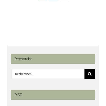
Recherche
Rechercher:
RISE