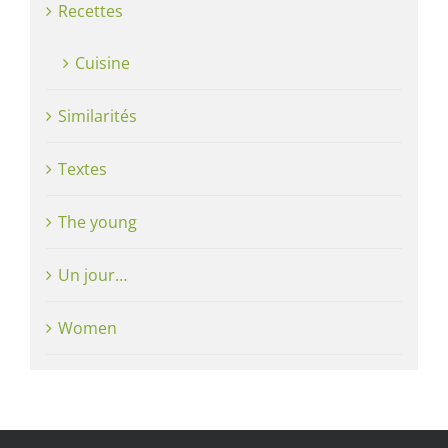
Recettes
Cuisine
Similarités
Textes
The young
Un jour…
Women