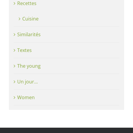
Recettes
Cuisine
Similarités
Textes
The young
Un jour…
Women