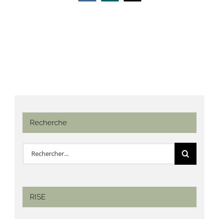
Recherche
Rechercher:
RISE