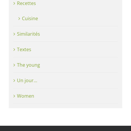
Recettes
Cuisine
Similarités
Textes
The young
Un jour…
Women