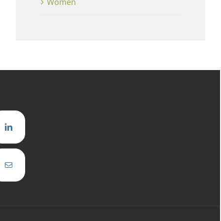
Women