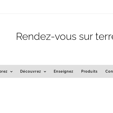
m
Rendez-vous sur terr
orez
Découvrez
Enseignez
Produits
Con