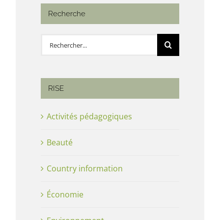
Recherche
Rechercher:
RISE
Activités pédagogiques
Beauté
Country information
Économie