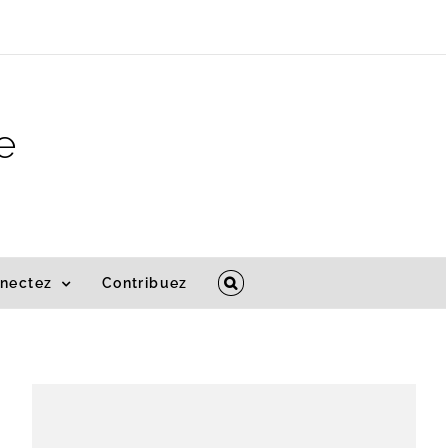
e
nectez
Contribuez