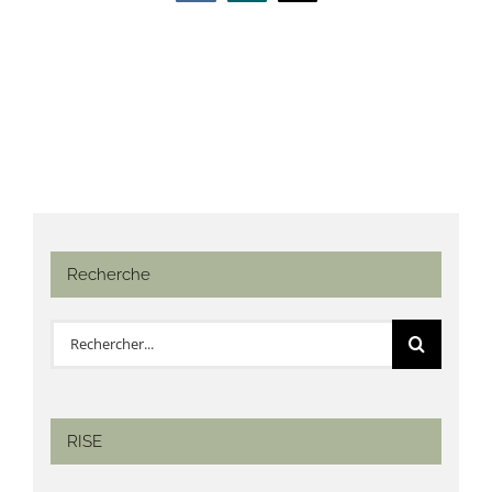
Recherche
Rechercher:
RISE