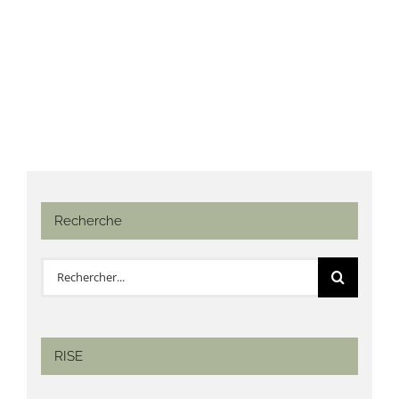
Recherche
Rechercher:
RISE