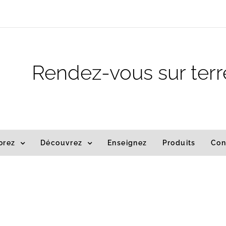
m
Rendez-vous sur terr
orez
Découvrez
Enseignez
Produits
Con