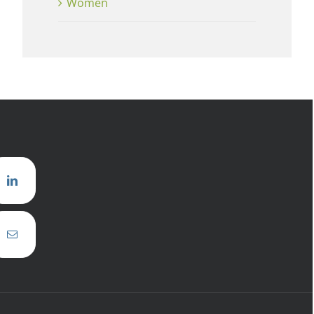
Women