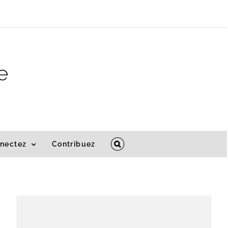
e
nectez
Contribuez