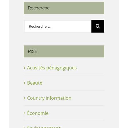
Recherche
Rechercher:
RISE
Activités pédagogiques
Beauté
Country information
Économie