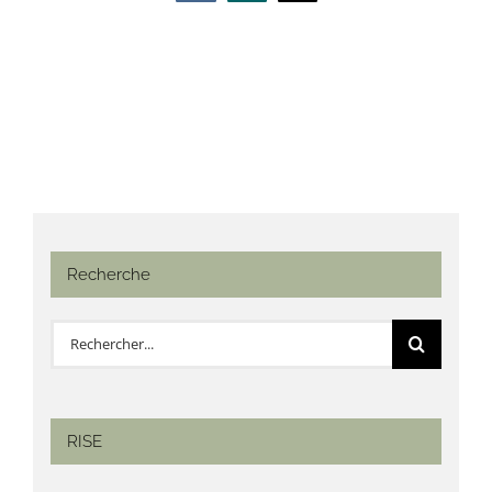
Recherche
Rechercher:
RISE