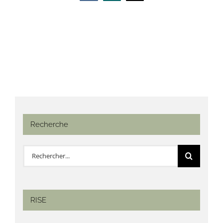
Recherche
Rechercher:
RISE