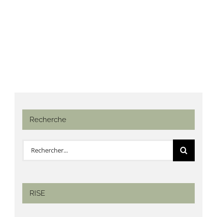
Recherche
Rechercher:
RISE