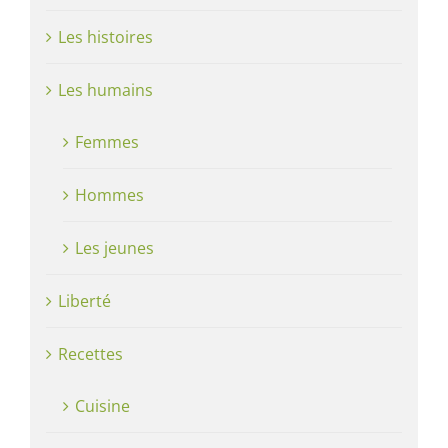
Les histoires
Les humains
Femmes
Hommes
Les jeunes
Liberté
Recettes
Cuisine