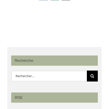
Recherche
Rechercher:
RISE