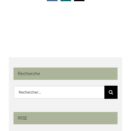
Recherche
Rechercher:
RISE