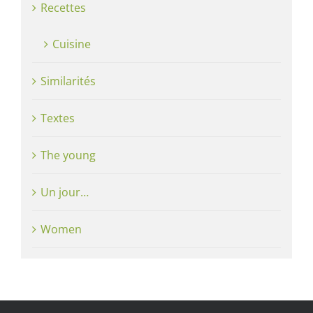
Recettes
Cuisine
Similarités
Textes
The young
Un jour…
Women