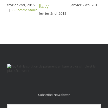
février 2nd, 2015
Italy
janvier 27th, 2015
jan
|
0 Commentaire
février 2nd, 2015
Subscribe Newsletter