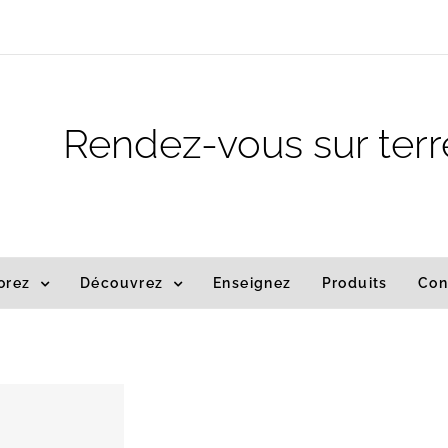
m
Rendez-vous sur terr
orez
Découvrez
Enseignez
Produits
Con