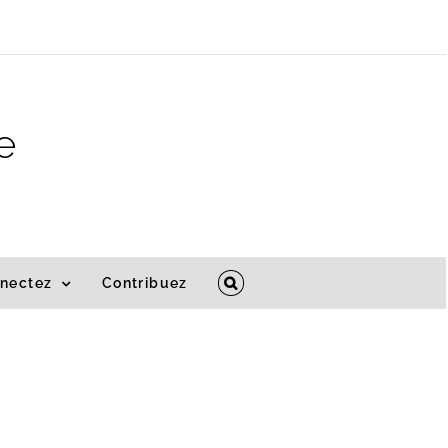
e
nectez
Contribuez