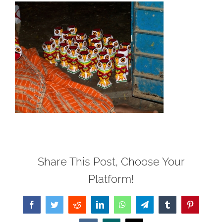
Share This Post, Choose Your
Platform!
Facebook
Twitter
Reddit
LinkedIn
WhatsApp
Telegram
Tumblr
Pinterest