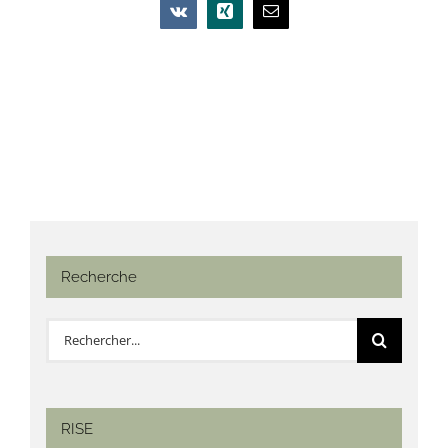
Vk
Xing
Email
Recherche
Rechercher:
RISE