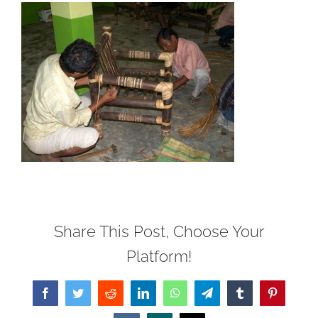
Share This Post, Choose Your
Platform!
Facebook
Twitter
Reddit
LinkedIn
WhatsApp
Telegram
Tumblr
Pinterest