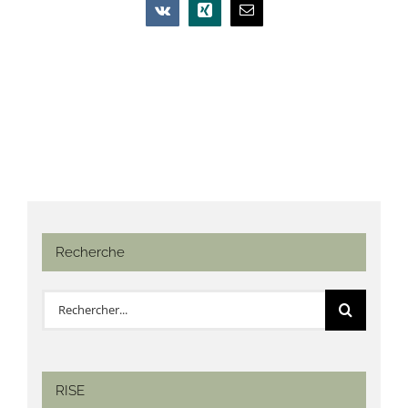
Vk
Xing
Email
Recherche
Rechercher:
RISE