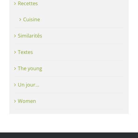
Recettes
Cuisine
Similarités
Textes
The young
Un jour…
Women