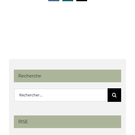
Recherche
Rechercher:
RISE